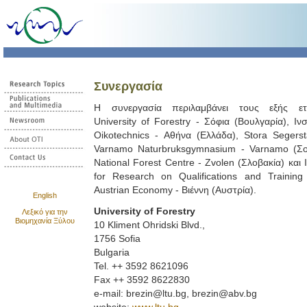
Συνεργασία
Η συνεργασία περιλαμβάνει τους εξής ετα
University of Forestry - Σόφια (Βουλγαρία), Ινσ
Oikotechnics - Αθήνα (Ελλάδα), Stora Segers
Varnamo Naturbruksgymnasium - Varnamo (Σο
National Forest Centre - Zvolen (Σλοβακία) και I
for Research on Qualifications and Training
Austrian Economy - Βιέννη (Αυστρία).
English
University of Forestry
Λεξικό για την
Βιομηχανία Ξύλου
10 Kliment Ohridski Blvd.,
1756 Sofia
Bulgaria
Tel. ++ 3592 8621096
Fax ++ 3592 8622830
e-mail: brezin@ltu.bg, brezin@abv.bg