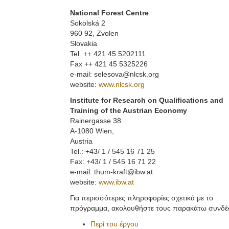
National Forest Centre
Sokolská 2
960 92, Zvolen
Slovakia
Tel. ++ 421 45 5202111
Fax ++ 421 45 5325226
e-mail: selesova@nlcsk.org
website:
www.nlcsk.org
Institute for Research on Qualifications and
Training of the Austrian Economy
Rainergasse 38
A-1080 Wien,
Austria
Tel.: +43/ 1 / 545 16 71 25
Fax: +43/ 1 / 545 16 71 22
e-mail: thum-kraft@ibw.at
website:
www.ibw.at
Για περισσότερες πληροφορίες σχετικά με το
πρόγραμμα, ακολουθήστε τους παρακάτω συνδέ
Περί του έργου