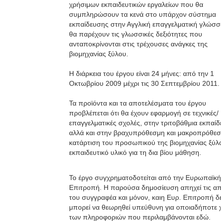
χρήσιμων εκπαιδευτικών εργαλείων που θα
συμπληρώσουν τα κενά στο υπάρχον σύστημα
εκπαίδευσης στην Αγγλική επαγγελματική γλώσσα
θα παρέχουν τις γλωσσικές δεξιότητες που
ανταποκρίνονται στις τρέχουσες ανάγκες της
βιομηχανίας ξύλου.
Η διάρκεια του έργου είναι 24 μήνες: από την 1
Οκτωβρίου 2009 μέχρι τις 30 Σεπτεμβρίου 2011.
Τα προϊόντα και τα αποτελέσματα του έργου
προβλέπεται ότι θα έχουν εφαρμογή σε τεχνικές/
επαγγελματικές σχολές, στην τριτοβάθμια εκπαίδ
αλλά και στην βραχυπρόθεσμη και μακροπρόθε
κατάρτιση του προσωπικού της βιομηχανίας ξύλ
εκπαιδευτικό υλικό για τη δια βίου μάθηση.
Το έργο συγχρηματοδοτείται από την Ευρωπαϊκή
Επιτροπή. Η παρούσα δημοσίευση απηχεί τις α
του συγγραφέα και μόνον, καιη Ευρ. Επιτροπή δ
μπορεί να θεωρηθεί υπεύθυνη για οποιαδήποτε
των πληροφοριών που περιλαμβάνονται εδώ.