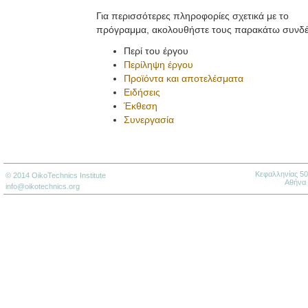
Για περισσότερες πληροφορίες σχετικά με το
πρόγραμμα, ακολουθήστε τους παρακάτω συνδ
Περί του έργου
Περίληψη έργου
Προϊόντα και αποτελέσματα
Ειδήσεις
Έκθεση
Συνεργασία
Κεφαλληνίας 50
© 2014 OikoTechnics Institute
Αθήνα
info@oikotechnics.org